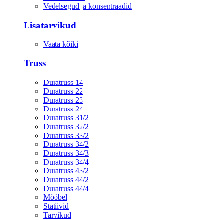
Vedelsegud ja konsentraadid
Lisatarvikud
Vaata kõiki
Truss
Duratruss 14
Duratruss 22
Duratruss 23
Duratruss 24
Duratruss 31/2
Duratruss 32/2
Duratruss 33/2
Duratruss 34/2
Duratruss 34/3
Duratruss 34/4
Duratruss 43/2
Duratruss 44/2
Duratruss 44/4
Mööbel
Statiivid
Tarvikud