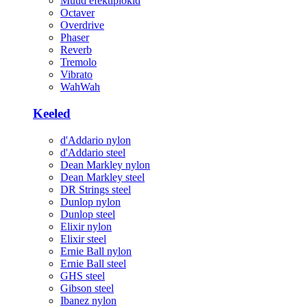
Muud efektiplokid
Octaver
Overdrive
Phaser
Reverb
Tremolo
Vibrato
WahWah
Keeled
d'Addario nylon
d'Addario steel
Dean Markley nylon
Dean Markley steel
DR Strings steel
Dunlop nylon
Dunlop steel
Elixir nylon
Elixir steel
Ernie Ball nylon
Ernie Ball steel
GHS steel
Gibson steel
Ibanez nylon