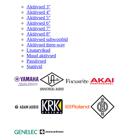
Aktiivsed 3"
Aktiivsed 4"
Aktiivsed 5"
Aktiivsed 6"
Aktiivsed 7"
Aktiivsed 8"
Aktiivsed subwoofrid
Aktiivsed three-way
Lisatarvikud
Muud aktiivsed
Passiivsed
Statiivid