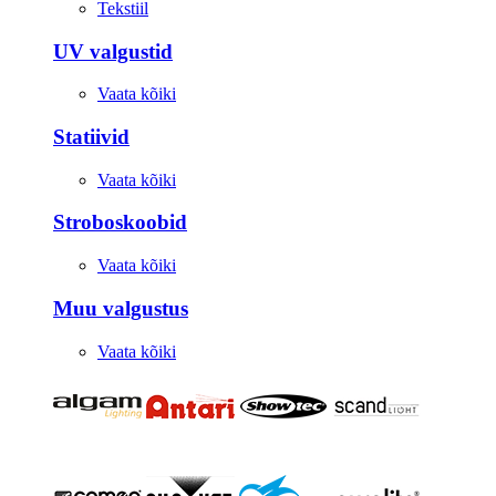
Tekstiil
UV valgustid
Vaata kõiki
Statiivid
Vaata kõiki
Stroboskoobid
Vaata kõiki
Muu valgustus
Vaata kõiki