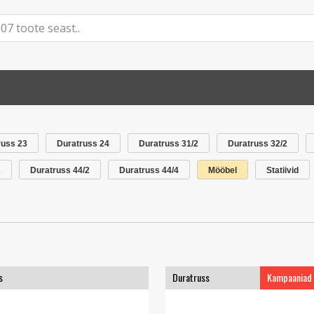
russ 23
Duratruss 24
Duratruss 31/2
Duratruss 32/2
2
Duratruss 44/2
Duratruss 44/4
Mööbel
Statiivid
s
Duratruss
Kampaaniad