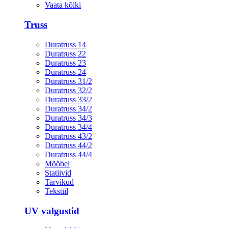
Vaata kõiki
Truss
Duratruss 14
Duratruss 22
Duratruss 23
Duratruss 24
Duratruss 31/2
Duratruss 32/2
Duratruss 33/2
Duratruss 34/2
Duratruss 34/3
Duratruss 34/4
Duratruss 43/2
Duratruss 44/2
Duratruss 44/4
Mööbel
Statiivid
Tarvikud
Tekstiil
UV valgustid