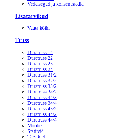
Vedelsegud ja konsentraadid
Lisatarvikud
Vaata kõiki
Truss
Duratruss 14
Duratruss 22
Duratruss 23
Duratruss 24
Duratruss 31/2
Duratruss 32/2
Duratruss 33/2
Duratruss 34/2
Duratruss 34/3
Duratruss 34/4
Duratruss 43/2
Duratruss 44/2
Duratruss 44/4
Mööbel
Statiivid
Tarvikud