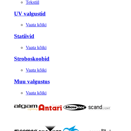
Tekstiil
UV valgustid
Vaata kõiki
Statiivid
Vaata kõiki
Stroboskoobid
Vaata kõiki
Muu valgustus
Vaata kõiki