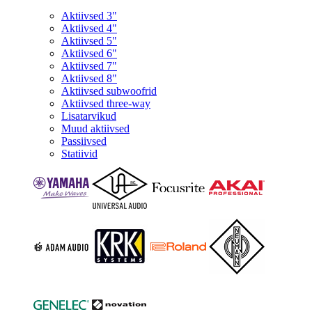
Aktiivsed 3"
Aktiivsed 4"
Aktiivsed 5"
Aktiivsed 6"
Aktiivsed 7"
Aktiivsed 8"
Aktiivsed subwoofrid
Aktiivsed three-way
Lisatarvikud
Muud aktiivsed
Passiivsed
Statiivid