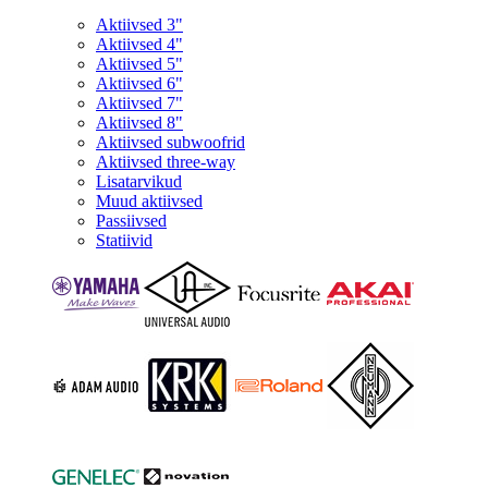
Aktiivsed 3"
Aktiivsed 4"
Aktiivsed 5"
Aktiivsed 6"
Aktiivsed 7"
Aktiivsed 8"
Aktiivsed subwoofrid
Aktiivsed three-way
Lisatarvikud
Muud aktiivsed
Passiivsed
Statiivid