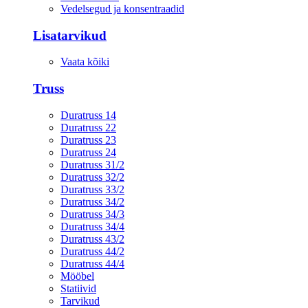
Vedelsegud ja konsentraadid
Lisatarvikud
Vaata kõiki
Truss
Duratruss 14
Duratruss 22
Duratruss 23
Duratruss 24
Duratruss 31/2
Duratruss 32/2
Duratruss 33/2
Duratruss 34/2
Duratruss 34/3
Duratruss 34/4
Duratruss 43/2
Duratruss 44/2
Duratruss 44/4
Mööbel
Statiivid
Tarvikud