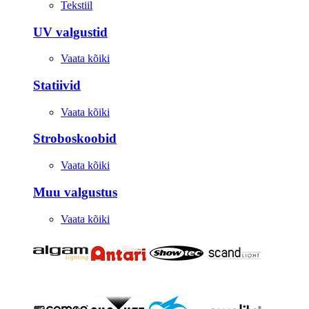
Tekstiil
UV valgustid
Vaata kõiki
Statiivid
Vaata kõiki
Stroboskoobid
Vaata kõiki
Muu valgustus
Vaata kõiki