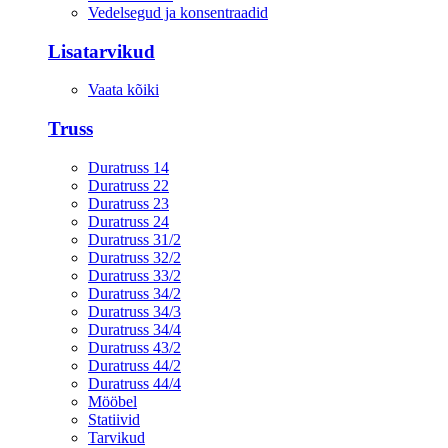
Vedelsegud ja konsentraadid
Lisatarvikud
Vaata kõiki
Truss
Duratruss 14
Duratruss 22
Duratruss 23
Duratruss 24
Duratruss 31/2
Duratruss 32/2
Duratruss 33/2
Duratruss 34/2
Duratruss 34/3
Duratruss 34/4
Duratruss 43/2
Duratruss 44/2
Duratruss 44/4
Mööbel
Statiivid
Tarvikud