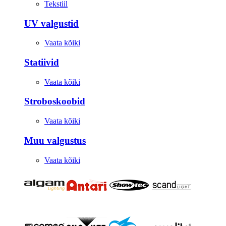
Tekstiil
UV valgustid
Vaata kõiki
Statiivid
Vaata kõiki
Stroboskoobid
Vaata kõiki
Muu valgustus
Vaata kõiki