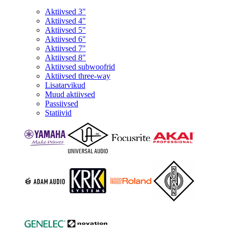
Aktiivsed 3"
Aktiivsed 4"
Aktiivsed 5"
Aktiivsed 6"
Aktiivsed 7"
Aktiivsed 8"
Aktiivsed subwoofrid
Aktiivsed three-way
Lisatarvikud
Muud aktiivsed
Passiivsed
Statiivid