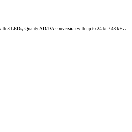
r with 3 LEDs, Quality AD/DA conversion with up to 24 bit / 48 kHz.