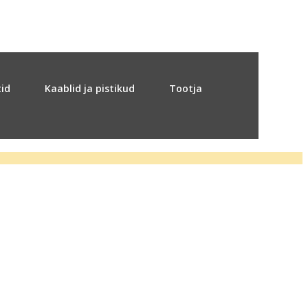
tid
Kaablid ja pistikud
Tootja