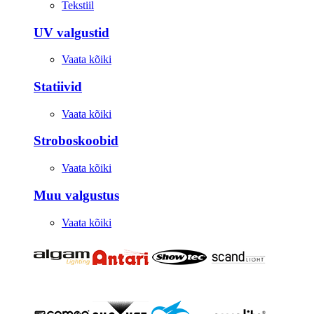
Tekstiil
UV valgustid
Vaata kõiki
Statiivid
Vaata kõiki
Stroboskoobid
Vaata kõiki
Muu valgustus
Vaata kõiki