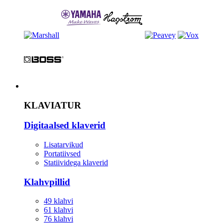
Instrument
KLAVIATUR
Digitaalsed klaverid
Lisatarvikud
Portatiivsed
Statiividega klaverid
Klahvpillid
49 klahvi
61 klahvi
76 klahvi