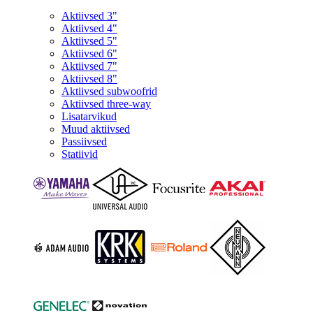
Aktiivsed 3"
Aktiivsed 4"
Aktiivsed 5"
Aktiivsed 6"
Aktiivsed 7"
Aktiivsed 8"
Aktiivsed subwoofrid
Aktiivsed three-way
Lisatarvikud
Muud aktiivsed
Passiivsed
Statiivid