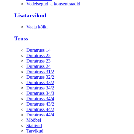
Vedelsegud ja konsentraadid
Lisatarvikud
Vaata kõiki
Truss
Duratruss 14
Duratruss 22
Duratruss 23
Duratruss 24
Duratruss 31/2
Duratruss 32/2
Duratruss 33/2
Duratruss 34/2
Duratruss 34/3
Duratruss 34/4
Duratruss 43/2
Duratruss 44/2
Duratruss 44/4
Mööbel
Statiivid
Tarvikud