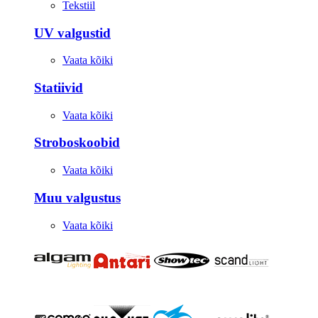
Tekstiil
UV valgustid
Vaata kõiki
Statiivid
Vaata kõiki
Stroboskoobid
Vaata kõiki
Muu valgustus
Vaata kõiki