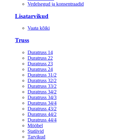
Vedelsegud ja konsentraadid
Lisatarvikud
Vaata kõiki
Truss
Duratruss 14
Duratruss 22
Duratruss 23
Duratruss 24
Duratruss 31/2
Duratruss 32/2
Duratruss 33/2
Duratruss 34/2
Duratruss 34/3
Duratruss 34/4
Duratruss 43/2
Duratruss 44/2
Duratruss 44/4
Mööbel
Statiivid
Tarvikud