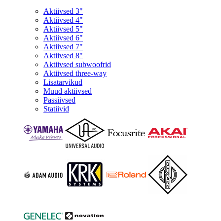
Aktiivsed 3"
Aktiivsed 4"
Aktiivsed 5"
Aktiivsed 6"
Aktiivsed 7"
Aktiivsed 8"
Aktiivsed subwoofrid
Aktiivsed three-way
Lisatarvikud
Muud aktiivsed
Passiivsed
Statiivid