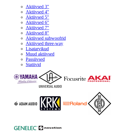
Aktiivsed 3"
Aktiivsed 4"
Aktiivsed 5"
Aktiivsed 6"
Aktiivsed 7"
Aktiivsed 8"
Aktiivsed subwoofrid
Aktiivsed three-way
Lisatarvikud
Muud aktiivsed
Passiivsed
Statiivid