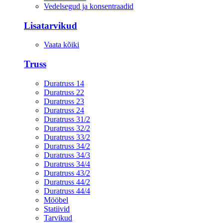
Vedelsegud ja konsentraadid
Lisatarvikud
Vaata kõiki
Truss
Duratruss 14
Duratruss 22
Duratruss 23
Duratruss 24
Duratruss 31/2
Duratruss 32/2
Duratruss 33/2
Duratruss 34/2
Duratruss 34/3
Duratruss 34/4
Duratruss 43/2
Duratruss 44/2
Duratruss 44/4
Mööbel
Statiivid
Tarvikud