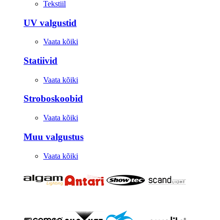
Tekstiil
UV valgustid
Vaata kõiki
Statiivid
Vaata kõiki
Stroboskoobid
Vaata kõiki
Muu valgustus
Vaata kõiki