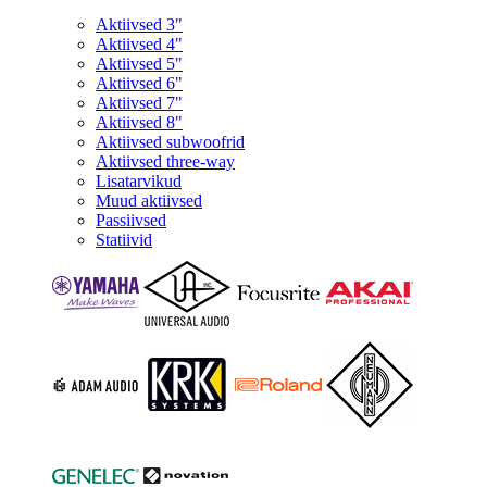
Aktiivsed 3"
Aktiivsed 4"
Aktiivsed 5"
Aktiivsed 6"
Aktiivsed 7"
Aktiivsed 8"
Aktiivsed subwoofrid
Aktiivsed three-way
Lisatarvikud
Muud aktiivsed
Passiivsed
Statiivid