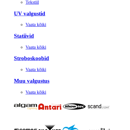
Tekstiil
UV valgustid
Vaata kõiki
Statiivid
Vaata kõiki
Stroboskoobid
Vaata kõiki
Muu valgustus
Vaata kõiki