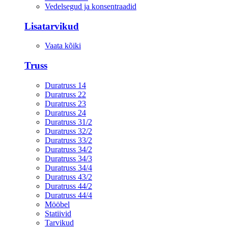
Vedelsegud ja konsentraadid
Lisatarvikud
Vaata kõiki
Truss
Duratruss 14
Duratruss 22
Duratruss 23
Duratruss 24
Duratruss 31/2
Duratruss 32/2
Duratruss 33/2
Duratruss 34/2
Duratruss 34/3
Duratruss 34/4
Duratruss 43/2
Duratruss 44/2
Duratruss 44/4
Mööbel
Statiivid
Tarvikud