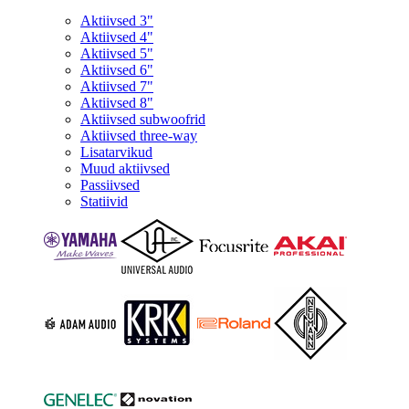
Aktiivsed 3"
Aktiivsed 4"
Aktiivsed 5"
Aktiivsed 6"
Aktiivsed 7"
Aktiivsed 8"
Aktiivsed subwoofrid
Aktiivsed three-way
Lisatarvikud
Muud aktiivsed
Passiivsed
Statiivid