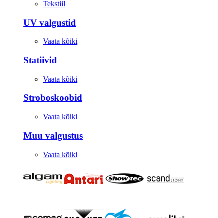
Tekstiil
UV valgustid
Vaata kõiki
Statiivid
Vaata kõiki
Stroboskoobid
Vaata kõiki
Muu valgustus
Vaata kõiki