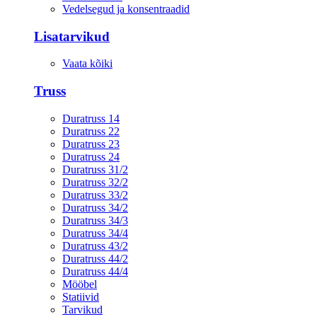
Vedelsegud ja konsentraadid
Lisatarvikud
Vaata kõiki
Truss
Duratruss 14
Duratruss 22
Duratruss 23
Duratruss 24
Duratruss 31/2
Duratruss 32/2
Duratruss 33/2
Duratruss 34/2
Duratruss 34/3
Duratruss 34/4
Duratruss 43/2
Duratruss 44/2
Duratruss 44/4
Mööbel
Statiivid
Tarvikud