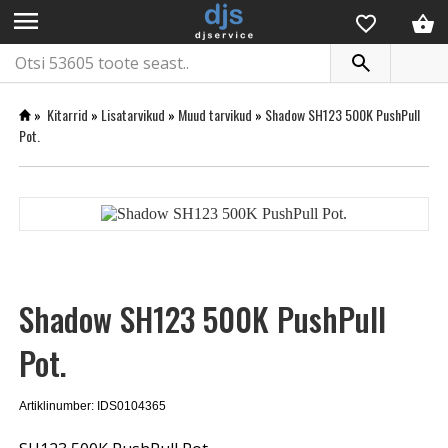
menu
»
Kitarrid
»
Lisatarvikud
»
Muud tarvikud
»
Shadow SH123 500K PushPull
Pot.
Shadow SH123 500K PushPull
Pot.
Artiklinumber: IDS0104365