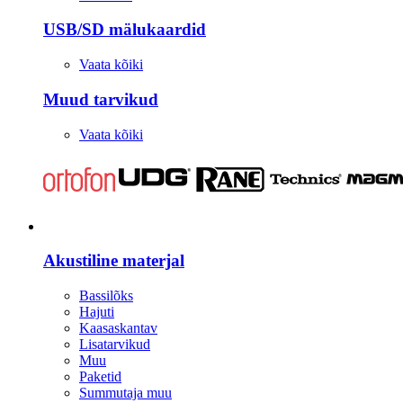
USB/SD mälukaardid
Vaata kõiki
Muud tarvikud
Vaata kõiki
Stuudio
Akustiline materjal
Bassilõks
Hajuti
Kaasaskantav
Lisatarvikud
Muu
Paketid
Summutaja muu