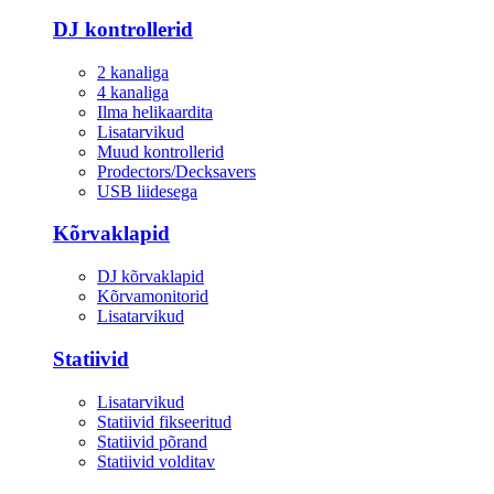
DJ kontrollerid
2 kanaliga
4 kanaliga
Ilma helikaardita
Lisatarvikud
Muud kontrollerid
Prodectors/Decksavers
USB liidesega
Kõrvaklapid
DJ kõrvaklapid
Kõrvamonitorid
Lisatarvikud
Statiivid
Lisatarvikud
Statiivid fikseeritud
Statiivid põrand
Statiivid volditav