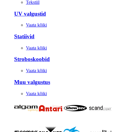
Tekstiil
UV valgustid
Vaata kõiki
Statiivid
Vaata kõiki
Stroboskoobid
Vaata kõiki
Muu valgustus
Vaata kõiki