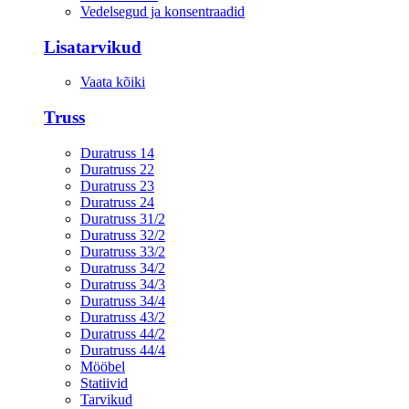
Vedelsegud ja konsentraadid
Lisatarvikud
Vaata kõiki
Truss
Duratruss 14
Duratruss 22
Duratruss 23
Duratruss 24
Duratruss 31/2
Duratruss 32/2
Duratruss 33/2
Duratruss 34/2
Duratruss 34/3
Duratruss 34/4
Duratruss 43/2
Duratruss 44/2
Duratruss 44/4
Mööbel
Statiivid
Tarvikud