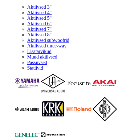
Aktiivsed 3"
Aktiivsed 4"
Aktiivsed 5"
Aktiivsed 6"
Aktiivsed 7"
Aktiivsed 8"
Aktiivsed subwoofrid
Aktiivsed three-way
Lisatarvikud
Muud aktiivsed
Passiivsed
Statiivid