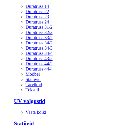
Duratruss 14
Duratruss 22
Duratruss 23
Duratruss 24
Duratruss 31/2
Duratruss 32/2
Duratruss 33/2
Duratruss 34/2
Duratruss 34/3
Duratruss 34/4
Duratruss 43/2
Duratruss 44/2
Duratruss 44/4
Mööbel
Statiivid
Tarvikud
Tekstiil
UV valgustid
Vaata kõiki
Statiivid