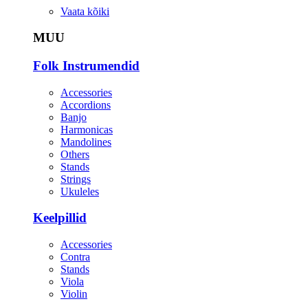
Vaata kõiki
MUU
Folk Instrumendid
Accessories
Accordions
Banjo
Harmonicas
Mandolines
Others
Stands
Strings
Ukuleles
Keelpillid
Accessories
Contra
Stands
Viola
Violin