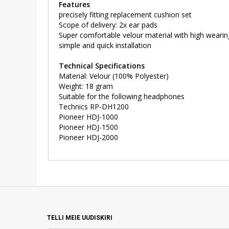
Features
precisely fitting replacement cushion set
Scope of delivery: 2x ear pads
Super comfortable velour material with high weari
simple and quick installation
Technical Specifications
Material: Velour (100% Polyester)
Weight: 18 gram
Suitable for the following headphones
Technics RP-DH1200
Pioneer HDJ-1000
Pioneer HDJ-1500
Pioneer HDJ-2000
TELLI MEIE UUDISKIRI