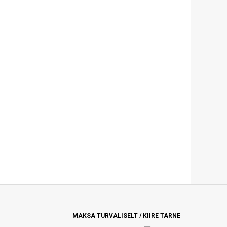
MAKSA TURVALISELT / KIIRE TARNE