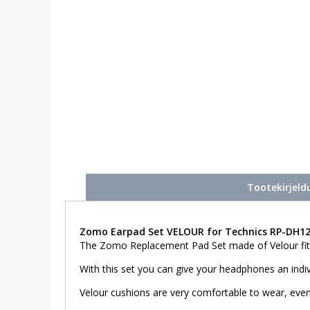
Tootekirjeld
Zomo Earpad Set VELOUR for Technics RP-DH120
The Zomo Replacement Pad Set made of Velour fits
With this set you can give your headphones an ind
Velour cushions are very comfortable to wear, even i