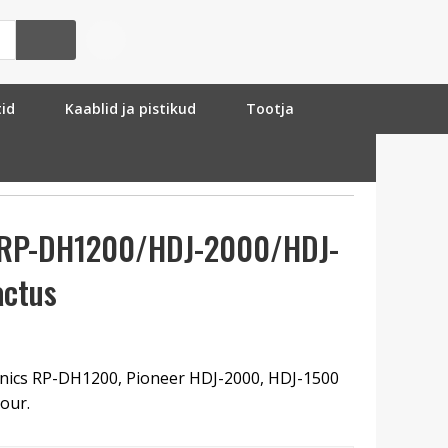
tid
Kaablid ja pistikud
Tootja
 RP-DH1200/HDJ-2000/HDJ-
actus
chnics RP-DH1200, Pioneer HDJ-2000, HDJ-1500
our.