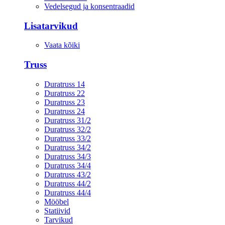
Vedelsegud ja konsentraadid
Lisatarvikud
Vaata kõiki
Truss
Duratruss 14
Duratruss 22
Duratruss 23
Duratruss 24
Duratruss 31/2
Duratruss 32/2
Duratruss 33/2
Duratruss 34/2
Duratruss 34/3
Duratruss 34/4
Duratruss 43/2
Duratruss 44/2
Duratruss 44/4
Mööbel
Statiivid
Tarvikud