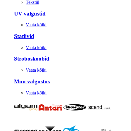
Tekstiil
UV valgustid
Vaata kõiki
Statiivid
Vaata kõiki
Stroboskoobid
Vaata kõiki
Muu valgustus
Vaata kõiki