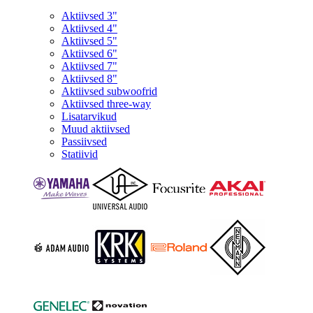
Aktiivsed 3"
Aktiivsed 4"
Aktiivsed 5"
Aktiivsed 6"
Aktiivsed 7"
Aktiivsed 8"
Aktiivsed subwoofrid
Aktiivsed three-way
Lisatarvikud
Muud aktiivsed
Passiivsed
Statiivid