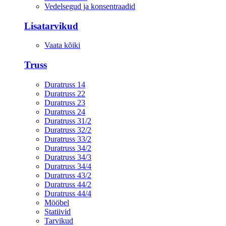
Vedelsegud ja konsentraadid
Lisatarvikud
Vaata kõiki
Truss
Duratruss 14
Duratruss 22
Duratruss 23
Duratruss 24
Duratruss 31/2
Duratruss 32/2
Duratruss 33/2
Duratruss 34/2
Duratruss 34/3
Duratruss 34/4
Duratruss 43/2
Duratruss 44/2
Duratruss 44/4
Mööbel
Statiivid
Tarvikud