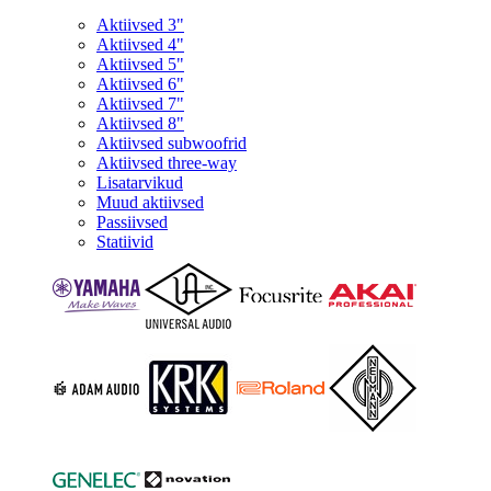
Aktiivsed 3"
Aktiivsed 4"
Aktiivsed 5"
Aktiivsed 6"
Aktiivsed 7"
Aktiivsed 8"
Aktiivsed subwoofrid
Aktiivsed three-way
Lisatarvikud
Muud aktiivsed
Passiivsed
Statiivid