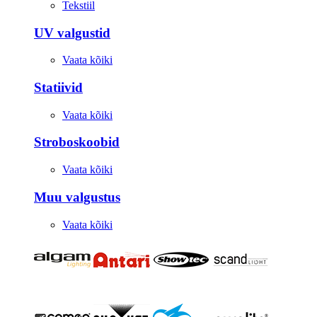
Tekstiil
UV valgustid
Vaata kõiki
Statiivid
Vaata kõiki
Stroboskoobid
Vaata kõiki
Muu valgustus
Vaata kõiki