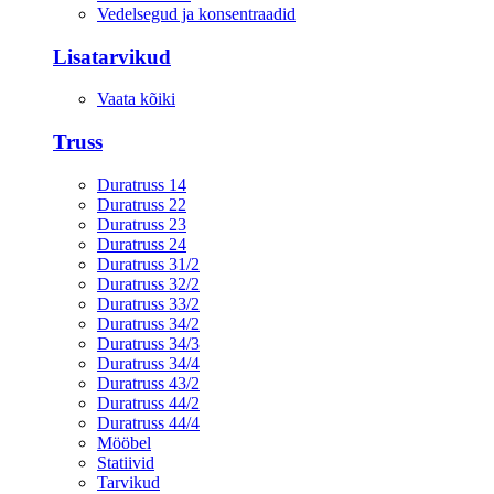
Vedelsegud ja konsentraadid
Lisatarvikud
Vaata kõiki
Truss
Duratruss 14
Duratruss 22
Duratruss 23
Duratruss 24
Duratruss 31/2
Duratruss 32/2
Duratruss 33/2
Duratruss 34/2
Duratruss 34/3
Duratruss 34/4
Duratruss 43/2
Duratruss 44/2
Duratruss 44/4
Mööbel
Statiivid
Tarvikud