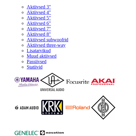
Aktiivsed 3"
Aktiivsed 4"
Aktiivsed 5"
Aktiivsed 6"
Aktiivsed 7"
Aktiivsed 8"
Aktiivsed subwoofrid
Aktiivsed three-way
Lisatarvikud
Muud aktiivsed
Passiivsed
Statiivid