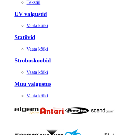
Tekstiil
UV valgustid
Vaata kõiki
Statiivid
Vaata kõiki
Stroboskoobid
Vaata kõiki
Muu valgustus
Vaata kõiki