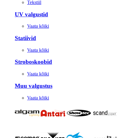
Tekstiil
UV valgustid
Vaata kõiki
Statiivid
Vaata kõiki
Stroboskoobid
Vaata kõiki
Muu valgustus
Vaata kõiki