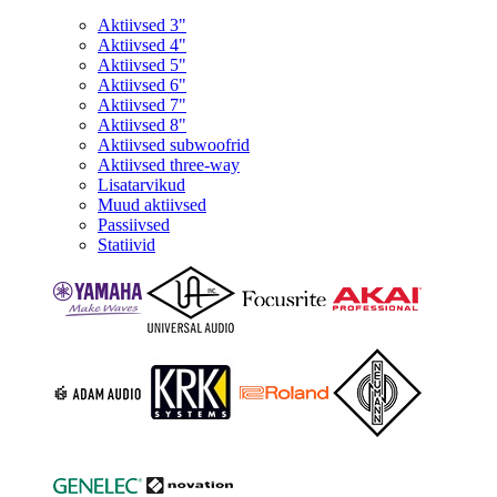
Aktiivsed 3"
Aktiivsed 4"
Aktiivsed 5"
Aktiivsed 6"
Aktiivsed 7"
Aktiivsed 8"
Aktiivsed subwoofrid
Aktiivsed three-way
Lisatarvikud
Muud aktiivsed
Passiivsed
Statiivid