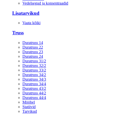
Vedelsegud ja konsentraadid
Lisatarvikud
Vaata kõiki
Truss
Duratruss 14
Duratruss 22
Duratruss 23
Duratruss 24
Duratruss 31/2
Duratruss 32/2
Duratruss 33/2
Duratruss 34/2
Duratruss 34/3
Duratruss 34/4
Duratruss 43/2
Duratruss 44/2
Duratruss 44/4
Mööbel
Statiivid
Tarvikud