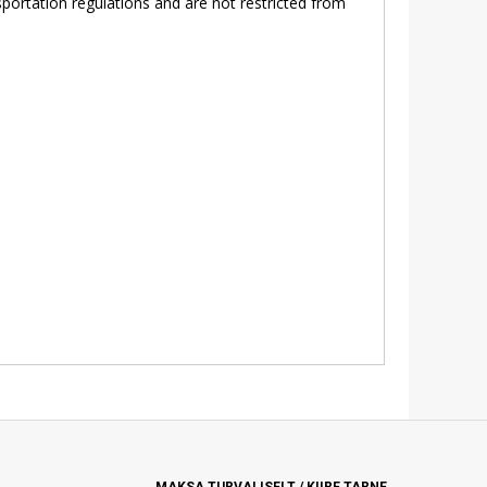
portation regulations and are not restricted from