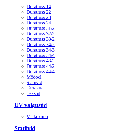
Duratruss 14
Duratruss 22
Duratruss 23
Duratruss 24
Duratruss 31/2
Duratruss 32/2
Duratruss 33/2
Duratruss 34/2
Duratruss 34/3
Duratruss 34/4
Duratruss 43/2
Duratruss 44/2
Duratruss 44/4
Mööbel
Statiivid
Tarvikud
Tekstiil
UV valgustid
Vaata kõiki
Statiivid