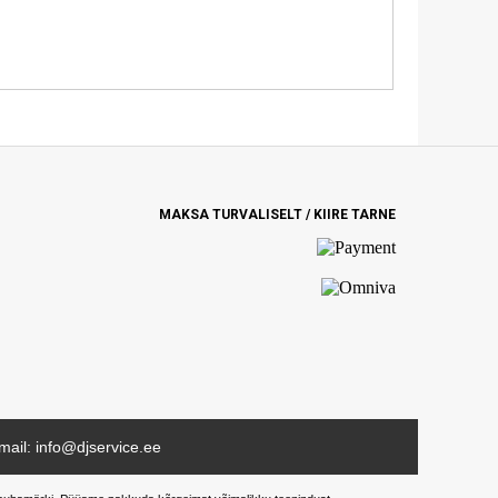
MAKSA TURVALISELT / KIIRE TARNE
mail: info@djservice.ee