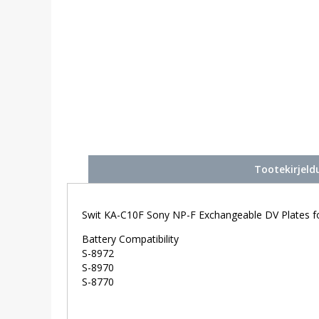
Tootekirjeld
Swit KA-C10F Sony NP-F Exchangeable DV Plates 
Battery Compatibility
S-8972
S-8970
S-8770