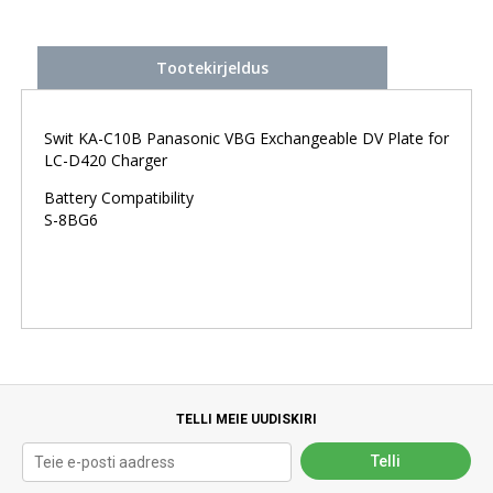
Tootekirjeldus
Swit KA-C10B Panasonic VBG Exchangeable DV Plate for
LC-D420 Charger
Battery Compatibility
S-8BG6
TELLI MEIE UUDISKIRI