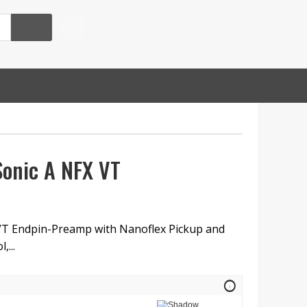
onic A NFX VT
T Endpin-Preamp with Nanoflex Pickup and
...
info