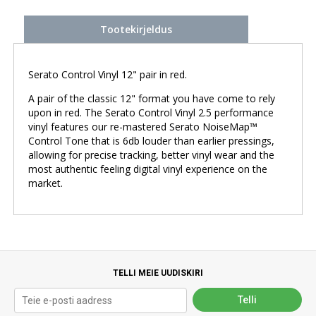
Tootekirjeldus
Serato Control Vinyl 12" pair in red.
A pair of the classic 12" format you have come to rely
upon in red. The Serato Control Vinyl 2.5 performance
vinyl features our re-mastered Serato NoiseMap™
Control Tone that is 6db louder than earlier pressings,
allowing for precise tracking, better vinyl wear and the
most authentic feeling digital vinyl experience on the
market.
TELLI MEIE UUDISKIRI