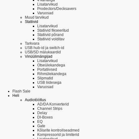
Lisatarvikud
Prodectors/Decksavers
Varuosad
Muud tarvikud
Statiivid
Lisatarvikud
Statiivid fikseeritud
Statiivid põrand
Statiivid volditav
Tarkvara
USB hub-id ja switch-id
USB/SD mälukaardid
Vinüülimängijad
Lisatarvikud
Otseülekandega
Portatiivsed
Rihmülekandega
Slipmatid
USB liidesega
Varuosad
Flash Sale
Heli
Audiotöötlus
AD/DA Konverterid
Channel Strips
Delay
DI-Boxes
EQ
Gate
Kõlarite kontrollseadmed
Kompressorid ja limiterid
Lisatarvikud