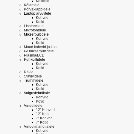
Kotidold
Kõlaritele
Kõrvaklappidele
Laptop arvutitele
Kohvrid
Kotid
Lisatarvikud
Mikrofonidele
Mikserpultidele
Kohvrid
Kotid
Muud kohvrid ja kotid
PA mikserpultidele
Plasma/LCD
Puhkpillidele
Kohvrid
Kotid
Räkid
Statiividele
Trummidele
Kohvrid
Kotid
Valgustehnikale
Kohvrid
Kotid
Vinüülidele
12'' Kohvrid
12'' Kotid
7'' Kohvrid
7'' Kotid
Vinüülimängijatele
Kohvrid