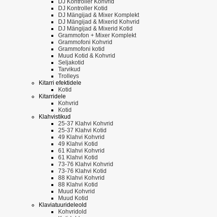
DJ Kontroller Kohvrid
DJ Kontroller Kotid
DJ Mängijad & Mixer Komplekt
DJ Mängijad & Mixerid Kohvrid
DJ Mängijad & Mixerid Kotid
Grammofon + Mixer Komplekt
Grammofoni Kohvrid
Grammofoni kotid
Muud Kotid & Kohvrid
Seljakotid
Tarvikud
Trolleys
Kitarri efektidele
Kotid
Kitarridele
Kohvrid
Kotid
Klahvistikud
25-37 Klahvi Kohvrid
25-37 Klahvi Kotid
49 Klahvi Kohvrid
49 Klahvi Kotid
61 Klahvi Kohvrid
61 Klahvi Kotid
73-76 Klahvi Kohvrid
73-76 Klahvi Kotid
88 Klahvi Kohvrid
88 Klahvi Kotid
Muud Kohvrid
Muud Kotid
Klaviatuurideleold
Kohvridold