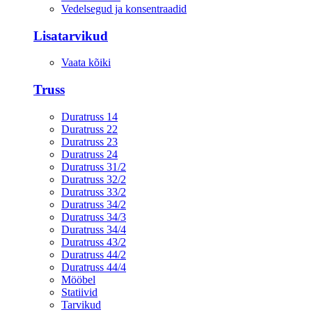
Vedelsegud ja konsentraadid
Lisatarvikud
Vaata kõiki
Truss
Duratruss 14
Duratruss 22
Duratruss 23
Duratruss 24
Duratruss 31/2
Duratruss 32/2
Duratruss 33/2
Duratruss 34/2
Duratruss 34/3
Duratruss 34/4
Duratruss 43/2
Duratruss 44/2
Duratruss 44/4
Mööbel
Statiivid
Tarvikud