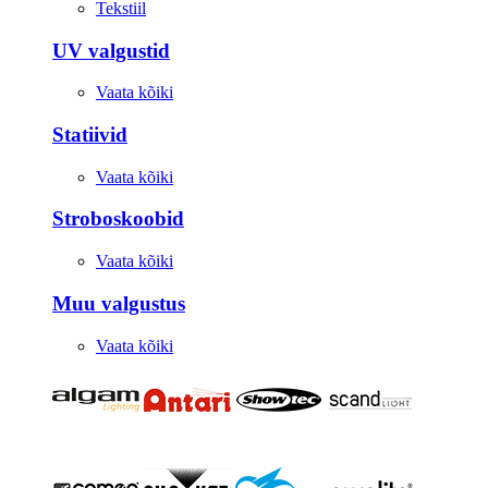
Tekstiil
UV valgustid
Vaata kõiki
Statiivid
Vaata kõiki
Stroboskoobid
Vaata kõiki
Muu valgustus
Vaata kõiki