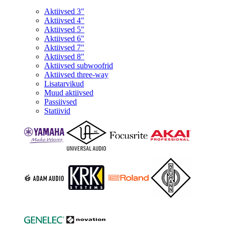
Aktiivsed 3"
Aktiivsed 4"
Aktiivsed 5"
Aktiivsed 6"
Aktiivsed 7"
Aktiivsed 8"
Aktiivsed subwoofrid
Aktiivsed three-way
Lisatarvikud
Muud aktiivsed
Passiivsed
Statiivid