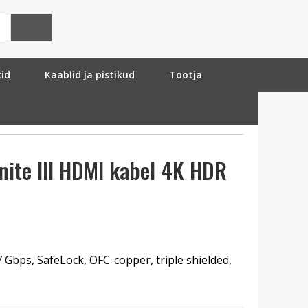
tid
Kaablid ja pistikud
Tootja
inite III HDMI kabel 4K HDR
Gbps, SafeLock, OFC-copper, triple shielded,