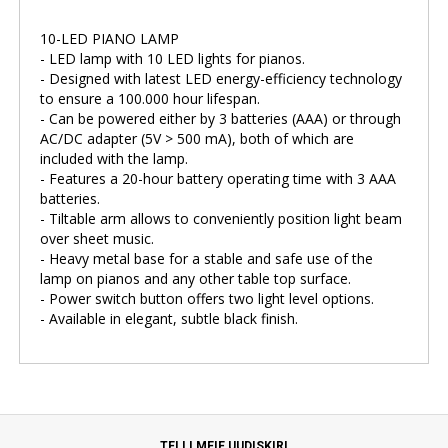
10-LED PIANO LAMP
- LED lamp with 10 LED lights for pianos.
- Designed with latest LED energy-efficiency technology
to ensure a 100.000 hour lifespan.
- Can be powered either by 3 batteries (AAA) or through
AC/DC adapter (5V > 500 mA), both of which are
included with the lamp.
- Features a 20-hour battery operating time with 3 AAA
batteries.
- Tiltable arm allows to conveniently position light beam
over sheet music.
- Heavy metal base for a stable and safe use of the
lamp on pianos and any other table top surface.
- Power switch button offers two light level options.
- Available in elegant, subtle black finish.
TELLI MEIE UUDISKIRI