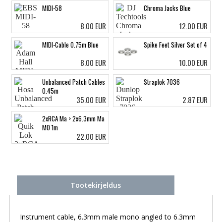
MIDI-58
Chroma Jacks Blue
8.00 EUR
12.00 EUR
MIDI-Cable 0.75m Blue
Spike Feet Silver Set of 4
8.00 EUR
10.00 EUR
Unbalanced Patch Cables
Straplok 7036
0.45m
35.00 EUR
2.87 EUR
2xRCA Ma > 2x6.3mm Ma
MO 1m
22.00 EUR
Tootekirjeldus
Instrument cable, 6.3mm male mono angled to 6.3mm