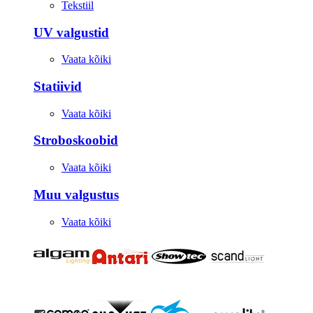
Tekstiil
UV valgustid
Vaata kõiki
Statiivid
Vaata kõiki
Stroboskoobid
Vaata kõiki
Muu valgustus
Vaata kõiki