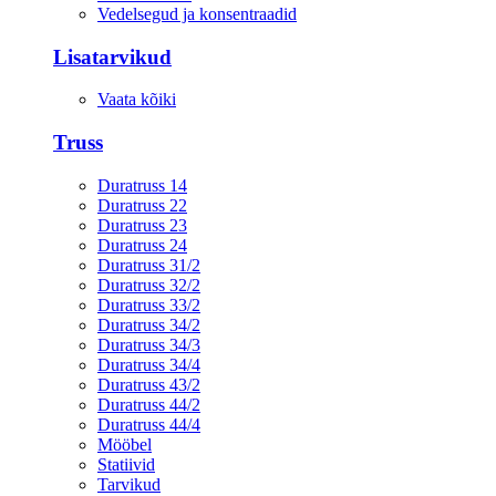
Vedelsegud ja konsentraadid
Lisatarvikud
Vaata kõiki
Truss
Duratruss 14
Duratruss 22
Duratruss 23
Duratruss 24
Duratruss 31/2
Duratruss 32/2
Duratruss 33/2
Duratruss 34/2
Duratruss 34/3
Duratruss 34/4
Duratruss 43/2
Duratruss 44/2
Duratruss 44/4
Mööbel
Statiivid
Tarvikud