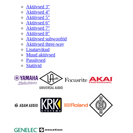
Aktiivsed 3"
Aktiivsed 4"
Aktiivsed 5"
Aktiivsed 6"
Aktiivsed 7"
Aktiivsed 8"
Aktiivsed subwoofrid
Aktiivsed three-way
Lisatarvikud
Muud aktiivsed
Passiivsed
Statiivid