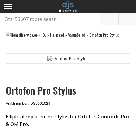
menu
»
DJ
»
Helipead
»
Varunõelad
»
Ortofon Pro Stylus
Ortofon Pro Stylus
Artiklinumber: IDS0001029
Elliptical replacement stylus for Ortofon Concorde Pro
& OM Pro.