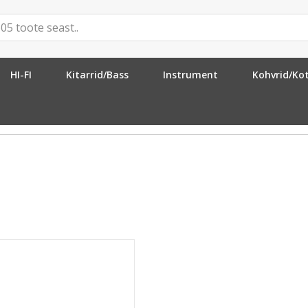
HI-FI
Kitarrid/Bass
Instrument
Kohvrid/Ko