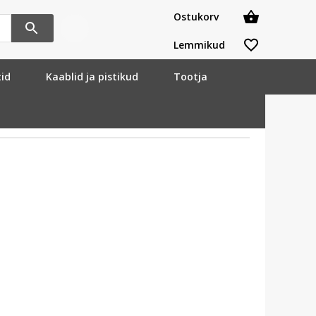
Ostukorv
Lemmikud
tid
Kaablid ja pistikud
Tootja