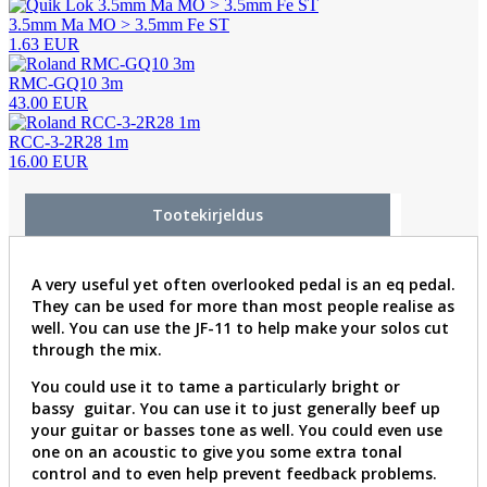
3.5mm Ma MO > 3.5mm Fe ST
1.63 EUR
RMC-GQ10 3m
43.00 EUR
RCC-3-2R28 1m
16.00 EUR
Tootekirjeldus
A very useful yet often overlooked pedal is an eq pedal.
They can be used for more than most people realise as
well. You can use the JF-11 to help make your solos cut
through the mix.
You could use it to tame a particularly bright or
bassy guitar. You can use it to just generally beef up
your guitar or basses tone as well. You could even use
one on an acoustic to give you some extra tonal
control and to even help prevent feedback problems.