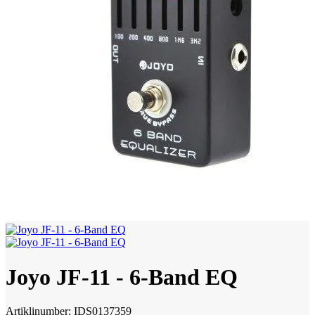
Joyo JF-11 - 6-Band EQ
Artiklinumber: IDS0137359