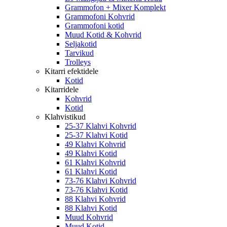
Grammofon + Mixer Komplekt
Grammofoni Kohvrid
Grammofoni kotid
Muud Kotid & Kohvrid
Seljakotid
Tarvikud
Trolleys
Kitarri efektidele
Kotid
Kitarridele
Kohvrid
Kotid
Klahvistikud
25-37 Klahvi Kohvrid
25-37 Klahvi Kotid
49 Klahvi Kohvrid
49 Klahvi Kotid
61 Klahvi Kohvrid
61 Klahvi Kotid
73-76 Klahvi Kohvrid
73-76 Klahvi Kotid
88 Klahvi Kohvrid
88 Klahvi Kotid
Muud Kohvrid
Muud Kotid