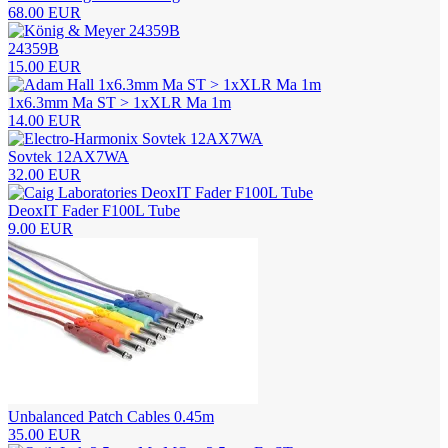
68.00 EUR
24359B
15.00 EUR
1x6.3mm Ma ST > 1xXLR Ma 1m
14.00 EUR
Sovtek 12AX7WA
32.00 EUR
DeoxIT Fader F100L Tube
9.00 EUR
Unbalanced Patch Cables 0.45m
35.00 EUR