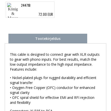
24471B
72.00 EUR
Tootekirjeldus
This cable is designed to connect gear with XLR outputs
to gear with phono inputs. For best results, match the
low output impedance to the high input impedance.
Features include:
• Nickel-plated plugs for rugged durability and efficient
signal transfer
• Oxygen-Free Copper (OFC) conductor for enhanced
signal clarity
• OFC spiral shield for effective EMI and RFI rejection
and flexibility
Connectors: XLR3F to RCA