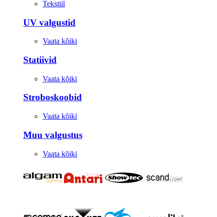
Tekstiil
UV valgustid
Vaata kõiki
Statiivid
Vaata kõiki
Stroboskoobid
Vaata kõiki
Muu valgustus
Vaata kõiki