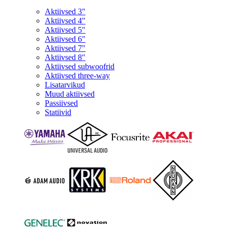
Aktiivsed 3"
Aktiivsed 4"
Aktiivsed 5"
Aktiivsed 6"
Aktiivsed 7"
Aktiivsed 8"
Aktiivsed subwoofrid
Aktiivsed three-way
Lisatarvikud
Muud aktiivsed
Passiivsed
Statiivid