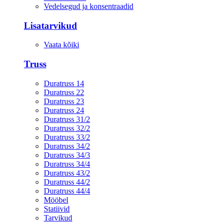
Vedelsegud ja konsentraadid
Lisatarvikud
Vaata kõiki
Truss
Duratruss 14
Duratruss 22
Duratruss 23
Duratruss 24
Duratruss 31/2
Duratruss 32/2
Duratruss 33/2
Duratruss 34/2
Duratruss 34/3
Duratruss 34/4
Duratruss 43/2
Duratruss 44/2
Duratruss 44/4
Mööbel
Statiivid
Tarvikud