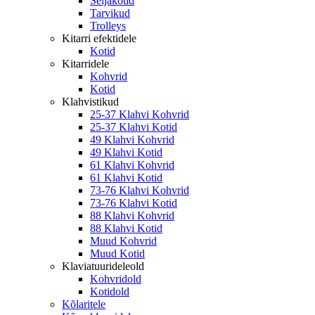
Seljakotid
Tarvikud
Trolleys
Kitarri efektidele
Kotid
Kitarridele
Kohvrid
Kotid
Klahvistikud
25-37 Klahvi Kohvrid
25-37 Klahvi Kotid
49 Klahvi Kohvrid
49 Klahvi Kotid
61 Klahvi Kohvrid
61 Klahvi Kotid
73-76 Klahvi Kohvrid
73-76 Klahvi Kotid
88 Klahvi Kohvrid
88 Klahvi Kotid
Muud Kohvrid
Muud Kotid
Klaviatuurideleold
Kohvridold
Kotidold
Kõlaritele