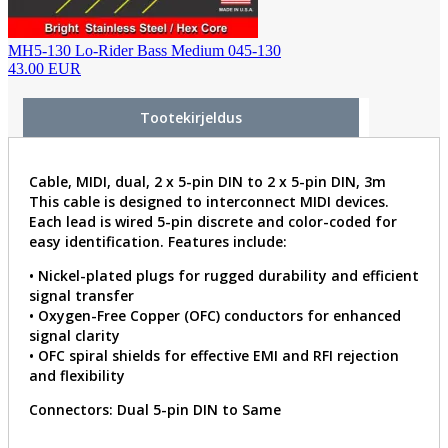
MH5-130 Lo-Rider Bass Medium 045-130
43.00 EUR
Tootekirjeldus
Cable, MIDI, dual, 2 x 5-pin DIN to 2 x 5-pin DIN, 3m
This cable is designed to interconnect MIDI devices.
Each lead is wired 5-pin discrete and color-coded for
easy identification. Features include:
• Nickel-plated plugs for rugged durability and efficient
signal transfer
• Oxygen-Free Copper (OFC) conductors for enhanced
signal clarity
• OFC spiral shields for effective EMI and RFI rejection
and flexibility
Connectors: Dual 5-pin DIN to Same