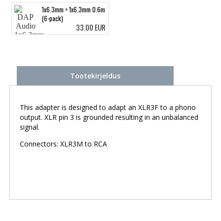
1x6.3mm > 1x6.3mm 0.6m
(6-pack)
33.00 EUR
Tootekirjeldus
This adapter is designed to adapt an XLR3F to a phono
output. XLR pin 3 is grounded resulting in an unbalanced
signal.
Connectors: XLR3M to RCA