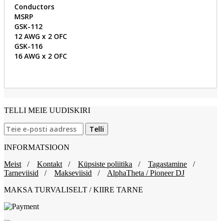
Conductors
MSRP
GSK-112
12 AWG x 2 OFC
GSK-116
16 AWG x 2 OFC
TELLI MEIE UUDISKIRI
INFORMATSIOON
Meist
/
Kontakt
/
Küpsiste poliitika
/
Tagastamine
/
Tarneviisid
/
Makseviisid
/
AlphaTheta / Pioneer DJ
MAKSA TURVALISELT / KIIRE TARNE