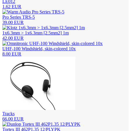
LE012
1.62 EUR
Pro Series TRS-5
39.00 EUR
1x6.3mm > 1x6.3mm [2.5mm2] 1m
42.00 EUR
UHF-100 Windshield, skin-colored 10x
8.00 EUR
Tracks
66.00 EUR
Tortex III 462P1.35 12/PLYPK