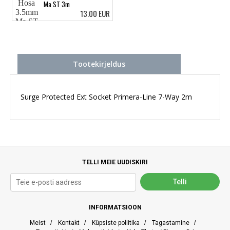
Ma ST 3m
13.00 EUR
Tootekirjeldus
Surge Protected Ext Socket Primera-Line 7-Way 2m
TELLI MEIE UUDISKIRI
INFORMATSIOON
Meist
/
Kontakt
/
Küpsiste poliitika
/
Tagastamine
/