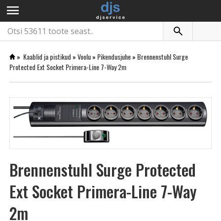
menu
»
Kaablid ja pistikud
»
Voolu
»
Pikendusjuhe
»
Brennenstuhl Surge
Protected Ext Socket Primera-Line 7-Way 2m
Brennenstuhl Surge Protected
Ext Socket Primera-Line 7-Way
2m