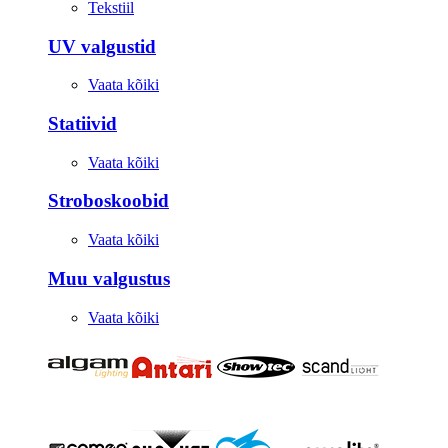
Tekstiil
UV valgustid
Vaata kõiki
Statiivid
Vaata kõiki
Stroboskoobid
Vaata kõiki
Muu valgustus
Vaata kõiki