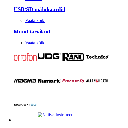
USB/SD mälukaardid
Vaata kõiki
Muud tarvikud
Vaata kõiki
Stuudio