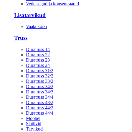
Vedelsegud ja konsentraadid
Lisatarvikud
Vaata kõiki
Truss
Duratruss 14
Duratruss 22
Duratruss 23
Duratruss 24
Duratruss 31/2
Duratruss 32/2
Duratruss 33/2
Duratruss 34/2
Duratruss 34/3
Duratruss 34/4
Duratruss 43/2
Duratruss 44/2
Duratruss 44/4
Mööbel
Statiivid
Tarvikud