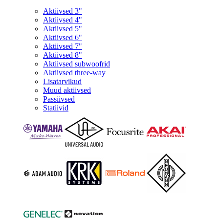
Aktiivsed 3"
Aktiivsed 4"
Aktiivsed 5"
Aktiivsed 6"
Aktiivsed 7"
Aktiivsed 8"
Aktiivsed subwoofrid
Aktiivsed three-way
Lisatarvikud
Muud aktiivsed
Passiivsed
Statiivid