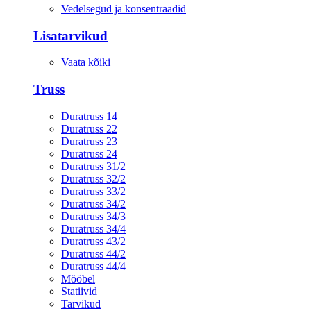
Vedelsegud ja konsentraadid
Lisatarvikud
Vaata kõiki
Truss
Duratruss 14
Duratruss 22
Duratruss 23
Duratruss 24
Duratruss 31/2
Duratruss 32/2
Duratruss 33/2
Duratruss 34/2
Duratruss 34/3
Duratruss 34/4
Duratruss 43/2
Duratruss 44/2
Duratruss 44/4
Mööbel
Statiivid
Tarvikud