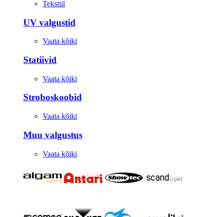
Tekstiil
UV valgustid
Vaata kõiki
Statiivid
Vaata kõiki
Stroboskoobid
Vaata kõiki
Muu valgustus
Vaata kõiki