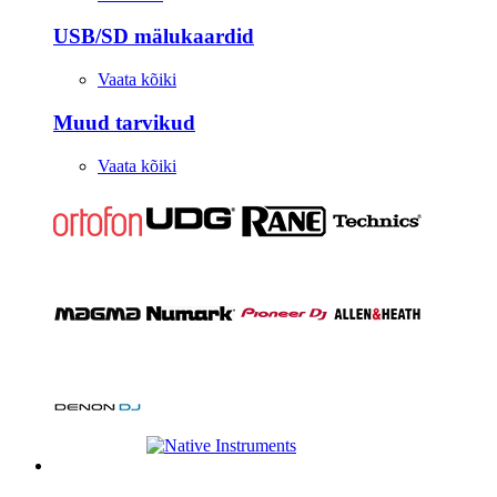
USB/SD mälukaardid
Vaata kõiki
Muud tarvikud
Vaata kõiki
Stuudio