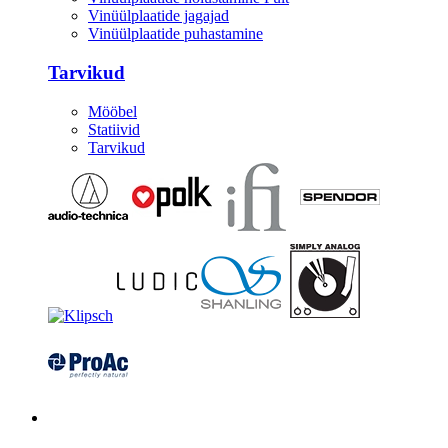
Vinüülplaatide jagajad
Vinüülplaatide puhastamine
Tarvikud
Mööbel
Statiivid
Tarvikud
Kitarrid/Bass