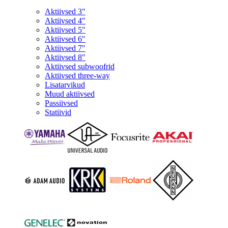
Aktiivsed 3"
Aktiivsed 4"
Aktiivsed 5"
Aktiivsed 6"
Aktiivsed 7"
Aktiivsed 8"
Aktiivsed subwoofrid
Aktiivsed three-way
Lisatarvikud
Muud aktiivsed
Passiivsed
Statiivid