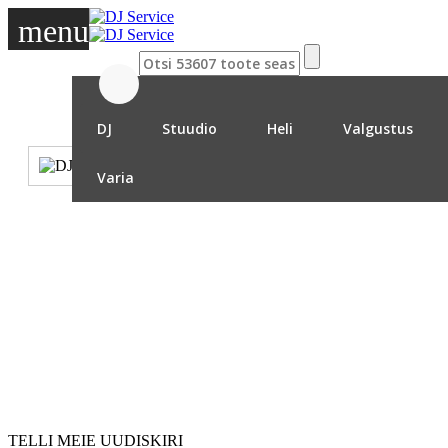
menu
DJ
Stuudio
Heli
Valgustus
Varia
TELLI MEIE UUDISKIRI