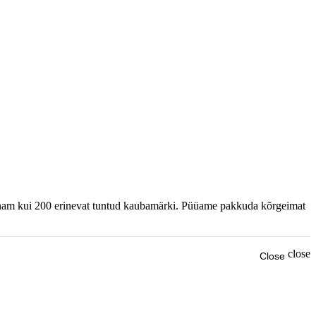
me enam kui 200 erinevat tuntud kaubamärki. Püüame pakkuda kõrgeimat
close
Close