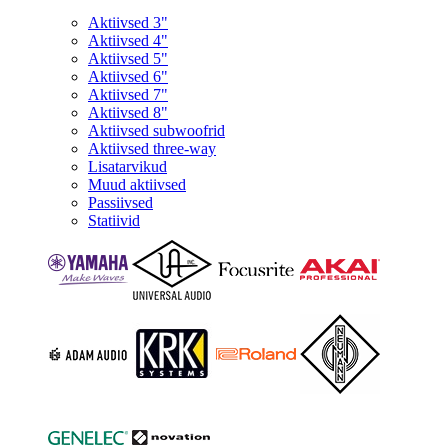
Aktiivsed 3"
Aktiivsed 4"
Aktiivsed 5"
Aktiivsed 6"
Aktiivsed 7"
Aktiivsed 8"
Aktiivsed subwoofrid
Aktiivsed three-way
Lisatarvikud
Muud aktiivsed
Passiivsed
Statiivid