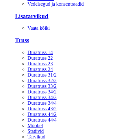
Vedelsegud ja konsentraadid
Lisatarvikud
Vaata kõiki
Truss
Duratruss 14
Duratruss 22
Duratruss 23
Duratruss 24
Duratruss 31/2
Duratruss 32/2
Duratruss 33/2
Duratruss 34/2
Duratruss 34/3
Duratruss 34/4
Duratruss 43/2
Duratruss 44/2
Duratruss 44/4
Mööbel
Statiivid
Tarvikud