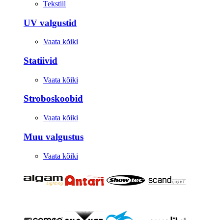
Tekstiil
UV valgustid
Vaata kõiki
Statiivid
Vaata kõiki
Stroboskoobid
Vaata kõiki
Muu valgustus
Vaata kõiki