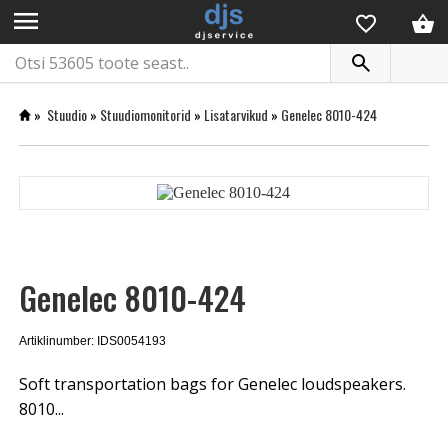
menu
»
Stuudio
»
Stuudiomonitorid
»
Lisatarvikud
»
Genelec 8010-424
Genelec 8010-424
Artiklinumber: IDS0054193
Soft transportation bags for Genelec loudspeakers.
8010...